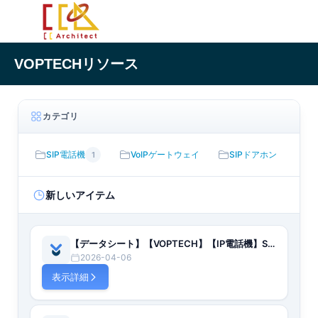
VOPTECHリソース
カテゴリ
SIP電話機
VoIPゲートウェイ
SIPドアホン
1
新しいアイテム
【データシート】【VOPTECH】【IP電話機】S2P【英語】
2026-04-06
表示詳細