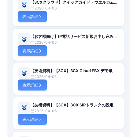
【3CXクラウド】クイックガイド・ウエルカムメールからログインまでの手順（V18 Update8 以降）
2026-04-06
表示詳細
【お客様向け】IP電話サービス新規お申し込みオンラインサインアップのご案内【日本語】
2026-04-06
表示詳細
【技術資料】【3CX】3CX Cloud PBX デモ環境において音質確認を行う手順について【日本語】
2026-04-06
表示詳細
【技術資料】【3CX】3CX SIPトランクの設定について【日本語】
2026-04-06
表示詳細