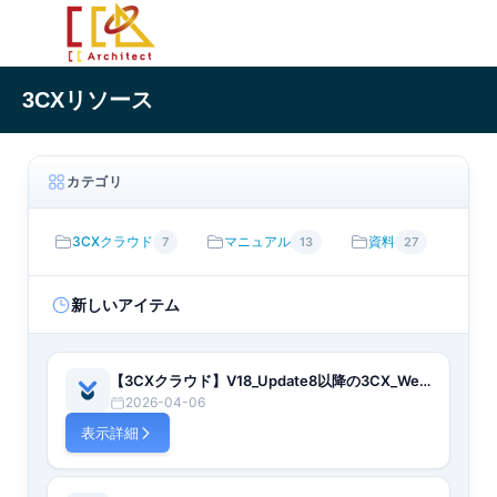
3CXリソース
カテゴリ
3CXクラウド
マニュアル
資料
7
13
27
新しいアイテム
【3CXクラウド】V18_Update8以降の3CX_WebClient_初回パスワード設定手順
2026-04-06
表示詳細