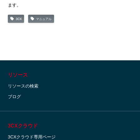
ます。
3CX
マニュアル
リソース
リソースの検索
ブログ
3CXクラウド
3CXクラウド専用ページ