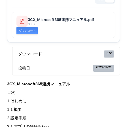
3CX_Microsoft365連携マニュアル.pdf
0 KB
ダウンロード
372
ダウンロード
2023-02-21
投稿日
3CX_Microsoft365連携マニュアル
目次
1 はじめに
1.1 概要
2 設定手順
2.1 アプリの登録を行う