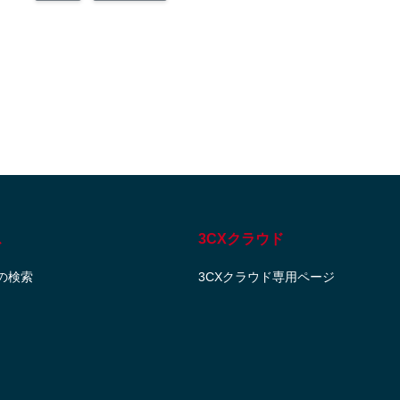
ス
3CXクラウド
の検索
3CXクラウド専用ページ