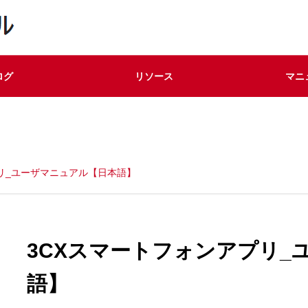
ログ
リソース
マニ
リ_ユーザマニュアル【日本語】
3CXスマートフォンアプリ_
語】