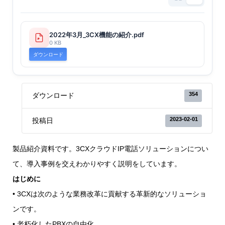
2022年3月_3CX機能の紹介.pdf
0 KB
ダウンロード
354
ダウンロード
2023-02-01
投稿日
製品紹介資料です。3CXクラウドIP電話ソリューションについ
て、導入事例を交えわかりやすく説明をしています。
はじめに
• 3CXは次のような業務改革に貢献する革新的なソリューショ
ンです。
• 老朽化したPBXの自由化