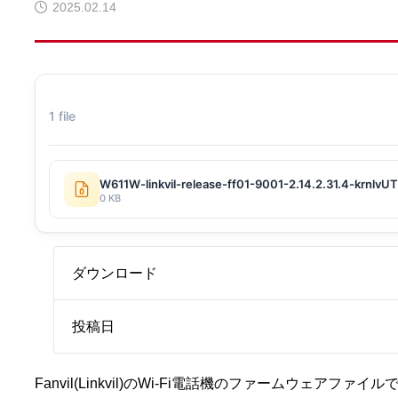
2025.02.14
1 file
W611W-linkvil-release-ff01-9001-2.14.2.31.4-krnlv
0 KB
ダウンロード
投稿日
Fanvil(Linkvil)のWi-Fi電話機のファームウェアファイル