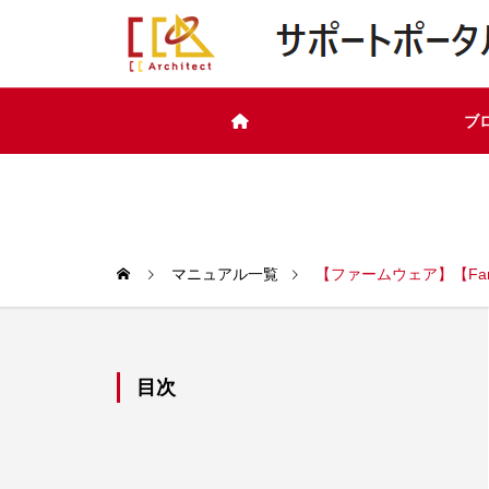
ブ
マニュアル一覧
【ファームウェア】【Fanvi
目次