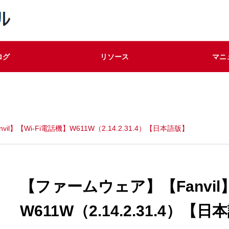
ログ
リソース
マニ
l】【Wi-Fi電話機】W611W（2.14.2.31.4）【日本語版】
【ファームウェア】【Fanvil】
W611W（2.14.2.31.4）【