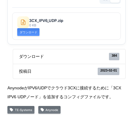
3CX_IPV6_UDP.zip
0 KB
ダウンロード
384
ダウンロード
2023-02-01
投稿日
AnynodeがIPV6/UDPでクラウド3CXに接続するために「3CX
IPV6 UDPノード」を追加するコンフィグファイルです。
TE-Systems
Anynode